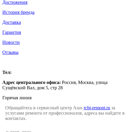
Достижения
История бренда
Доставка
Гарантия
Новости
Отзывы
Москва
Тел:
+7 (499) 504-16-47
Адрес центрального офиса:
Россия,
Москва
,
улица
Сущёвский Вал, дом 5, стр 28
Горячая линия
Обращайтесь в сервисный центр Asus
rcbt-remont.ru
за
услугами ремонта от профессионалов, адреса вы найдете в
контактах.