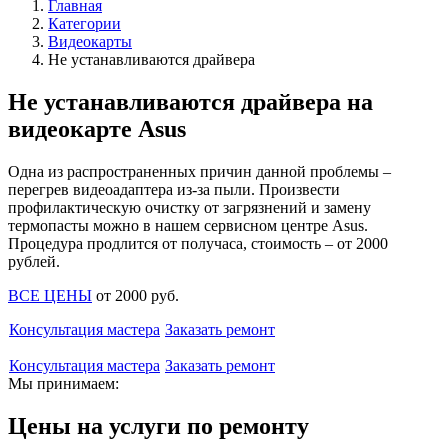
Главная
Категории
Видеокарты
Не устанавливаются драйвера
Не устанавливаются драйвера на
видеокарте Asus
Одна из распространенных причин данной проблемы –
перегрев видеоадаптера из-за пыли. Произвести
профилактическую очистку от загрязнений и замену
термопасты можно в нашем сервисном центре Asus.
Процедура продлится от получаса, стоимость – от 2000
рублей.
ВСЕ ЦЕНЫ
от
2000
руб
.
Консультация мастера
Заказать ремонт
Консультация мастера
Заказать ремонт
Мы принимаем:
Цены на услуги по ремонту