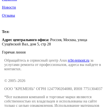
Новости
Отзывы
Москва
Тел:
+7 (499) 504-16-47
Адрес центрального офиса:
Россия,
Москва
,
улица
Сущёвский Вал, дом 5, стр 28
Горячая линия
Обращайтесь в сервисный центр Asus
rcbt-remont.ru
за
услугами ремонта от профессионалов, адреса вы найдете в
контактах.
© 2005–2026
ООО "КРЕМЕНЬ" ОГРН 1247700204080, ИНН 7751304037
*Все названия компаний и торговые марки являются
собственностью их владельцев и использованы на сайте
только с целью ознакомления. Использование материалов