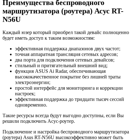
Преимущества беспроводного
маршрутизатора (роутера) Асус RT-
N56U
Каждый юзер который приобрел такой девайс полноценно
будет иметь доступ к таким возможностям:
эффективная поддержка диапазонов двух частот;
точная аппаратная трансляция сетевых адресов;
два порта для подключения сетевых девайсов;
стильный и притягательный внешний вид;
функция ASUS Ai Radar, обеспечивающая
высококачественное покрытие без лишней траты
электроэнергии;
простой интерфейс для мониторинга и коррекции
настроек;
эффективная поддержка до тридцати тысяч сессий
одновременно.
Такие ресурсы всегда будут выгодно доступны, если Вы
решили подключить Асус-роутер.
Подключение и настройка беспроводного маршрутизатора
(роутера) Asus RT-N56U высокоэффективно может быть