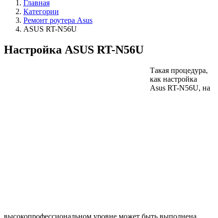
Главная
Категории
Ремонт роутера Asus
ASUS RT-N56U
Настройка ASUS RT-N56U
Такая процедура,
как настройка
Asus RT-N56U, на
высокопрофессиональном уровне может быть выполнена