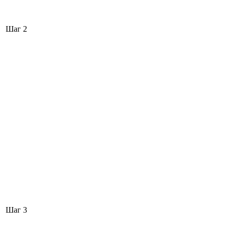
Шаг 2
Шаг 3