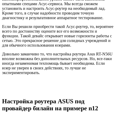
опытными спецами Асус-сервиса. Мы всегда сможем
установить и настроить Асус-роутер на необходимый лад.
Кроме того, в случае надобности проводим точную
диагностику и результативное аппаратное тестирование.
Если Вы решили приобрести такой Асус-роутер, то, вероятнее
всего по достоинству оцените все его возможности и
функции. Такой девайс открывает новые горизонты работы с
сетью. Это прекрасное решение для солидных учреждений и
для обычного использования юзерами.
Довольно заманчиво то, что настройка роутера Asus RT-N56U
вполне возможна без дополнительных ресурсов. Но, все-таки
иногда незаменимая техпомощь бывает необходима. Если
юзер не уверен в своих действиях, то лучше не
экспериментировать.
Настройка роутера ASUS под
провайдер билайн на примере n12