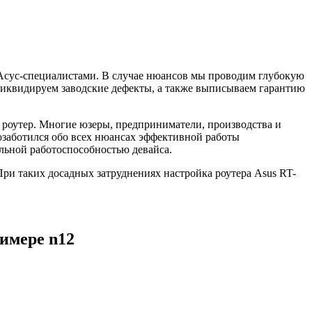
 Асус-специалистами. В случае нюансов мы проводим глубокую
 ликвидируем заводские дефекты, а также выписываем гарантию
 роутер. Многие юзеры, предприниматели, производства и
озаботился обо всех нюансах эффективной работы
льной работоспособностью девайса.
При таких досадных затруднениях настройка роутера Asus RT-
имере n12