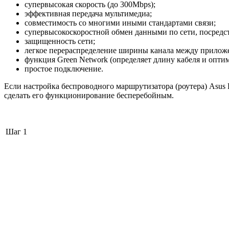
супервысокая скорость (до 300Mbps);
эффективная передача мультимедиа;
совместимость со многими иными стандартами связи;
супервысокоскоростной обмен данными по сети, посредс
защищенность сети;
легкое перераспределение ширины канала между прилож
функция Green Network (определяет длину кабеля и опти
простое подключение.
Если настройка беспроводного маршрутизатора (роутера) Asus
сделать его функционирование бесперебойным.
Шаг 1