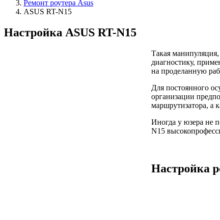
Ремонт роутера Asus
ASUS RT-N15
Настройка ASUS RT-N15
Такая манипуляция,
диагностику, приме
на проделанную раб
Для постоянного ос
организации предпо
маршрутизатора, а 
Иногда у юзера не п
N15 высокопрофесс
Настройка р