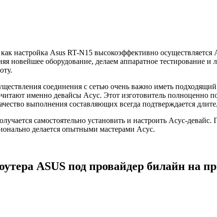
 как настройка Asus RT-N15 высокоэффективно осуществляется
няя новейшее оборудование, делаем аппаратное тестирование и
оту.
уществления соединения с сетью очень важно иметь подходящий
читают именно девайсы Асус. Этот изготовитель полноценно п
качество выполнения составляющих всегда подтверждается длите
олучается самостоятельно установить и настроить Асус-девайс. 
ионально делается опытными мастерами Асус.
оутера ASUS под провайдер билайн на пр