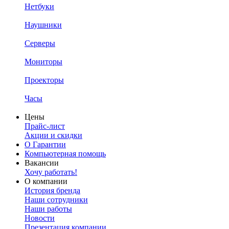
Нетбуки
Наушники
Серверы
Мониторы
Проекторы
Часы
Цены
Прайс-лист
Акции и скидки
О Гарантии
Компьютерная помощь
Вакансии
Хочу работать!
О компании
История бренда
Наши сотрудники
Наши работы
Новости
Презентация компании