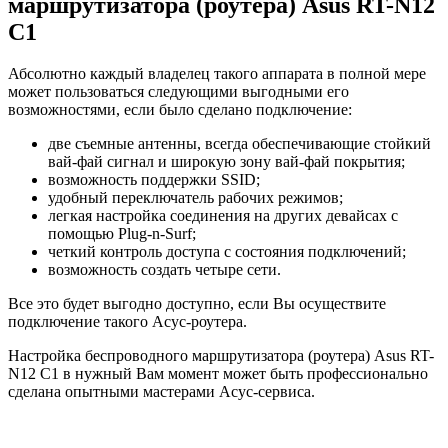
маршрутизатора (роутера) Asus RT-N12
C1
Абсолютно каждый владелец такого аппарата в полной мере
может пользоваться следующими выгодными его
возможностями, если было сделано подключение:
две съемные антенны, всегда обеспечивающие стойкий
вай-фай сигнал и широкую зону вай-фай покрытия;
возможность поддержки SSID;
удобный переключатель рабочих режимов;
легкая настройка соединения на других девайсах с
помощью Plug-n-Surf;
четкий контроль доступа с состояния подключений;
возможность создать четыре сети.
Все это будет выгодно доступно, если Вы осуществите
подключение такого Асус-роутера.
Настройка беспроводного маршрутизатора (роутера) Asus RT-
N12 C1 в нужный Вам момент может быть профессионально
сделана опытными мастерами Асус-сервиса.