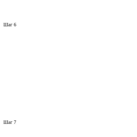
Шаг 6
Шаг 7