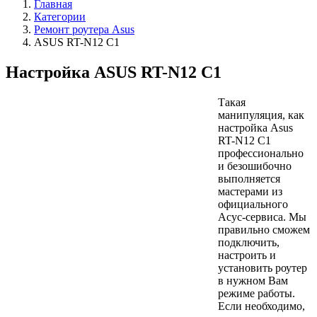
Главная
Категории
Ремонт роутера Asus
ASUS RT-N12 C1
Настройка ASUS RT-N12 C1
Такая
манипуляция, как
настройка Asus
RT-N12 C1
профессионально
и безошибочно
выполняется
мастерами из
официального
Асус-сервиса. Мы
правильно сможем
подключить,
настроить и
установить роутер
в нужном Вам
режиме работы.
Если необходимо,