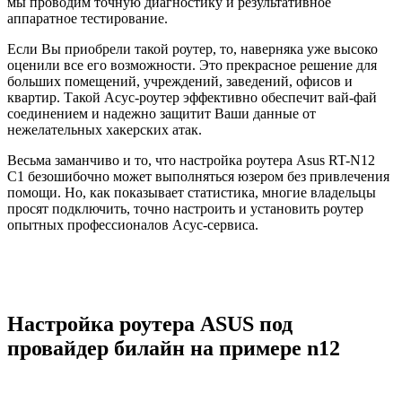
мы проводим точную диагностику и результативное
аппаратное тестирование.
Если Вы приобрели такой роутер, то, наверняка уже высоко
оценили все его возможности. Это прекрасное решение для
больших помещений, учреждений, заведений, офисов и
квартир. Такой Асус-роутер эффективно обеспечит вай-фай
соединением и надежно защитит Ваши данные от
нежелательных хакерских атак.
Весьма заманчиво и то, что настройка роутера Asus RT-N12
C1 безошибочно может выполняться юзером без привлечения
помощи. Но, как показывает статистика, многие владельцы
просят подключить, точно настроить и установить роутер
опытных профессионалов Асус-сервиса.
Настройка роутера ASUS под
провайдер билайн на примере n12