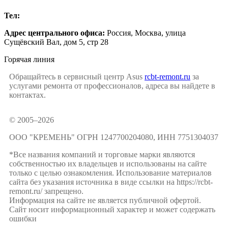
Тел:
+7 (499) 504-16-47
Адрес центрального офиса:
Россия,
Москва
,
улица
Сущёвский Вал, дом 5, стр 28
Горячая линия
Обращайтесь в сервисный центр Asus
rcbt-remont.ru
за
услугами ремонта от профессионалов, адреса вы найдете в
контактах.
© 2005–2026
ООО "КРЕМЕНЬ" ОГРН 1247700204080, ИНН 7751304037
*Все названия компаний и торговые марки являются
собственностью их владельцев и использованы на сайте
только с целью ознакомления. Использование материалов
сайта без указания источника в виде ссылки на https://rcbt-
remont.ru/ запрещено.
Информация на сайте не является публичной офертой.
Сайт носит информационный характер и может содержать
ошибки