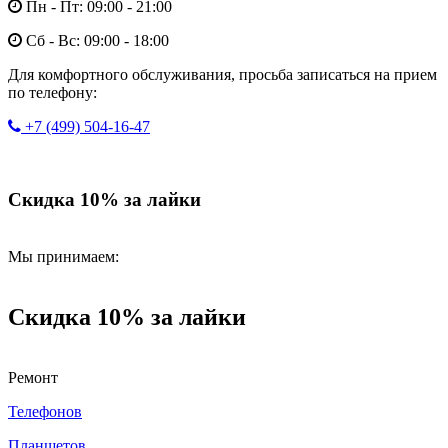
Пн - Пт: 09:00 - 21:00
Сб - Вс: 09:00 - 18:00
Для комфортного обслуживания, просьба записаться на прием
по телефону:
+7 (499) 504-16-47
Скидка 10% за лайки
Мы принимаем:
Скидка 10% за лайки
Ремонт
Телефонов
Планшетов