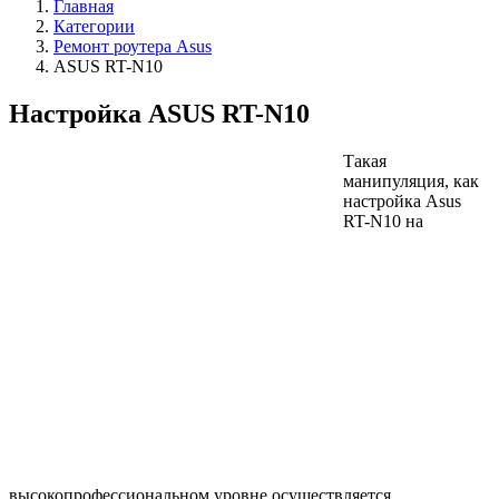
Главная
Категории
Ремонт роутера Asus
ASUS RT-N10
Настройка ASUS RT-N10
Такая
манипуляция, как
настройка Asus
RT-N10 на
высокопрофессиональном уровне осуществляется