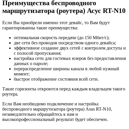
Преимущества беспроводного
маршрутизатора (роутера) Асус RT-N10
Если Вы приобрели именно этот девайс, то Вам будут
гарантированны такие преимущества:
оптимальная скорость передачи (до 150 Мбит/с);
две сети без проводов посредством одного девайса;
эффективное создание двух сетей с контролем доступа и
с полосой пропускания;
настройка сети для гостевых юзеров без предоставления
данных о пароле;
перераспределение ширины канала в любой нужный
момент;
быстрое отображение состояния всей сети.
Такие горизонты откроются перед каждым владельцем такого
роутера.
Если Вам необходимо подключение и настройка
беспроводного маршрутизатора (роутера) Asus RT-N10,
незамедлительно обращайтесь к нам и
высокопрофессиональный результат будет обеспечен.