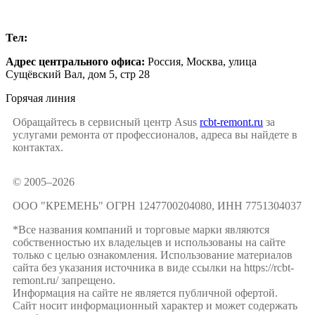
Москва
Тел:
+7 (499) 504-16-47
Адрес центрального офиса:
Россия,
Москва
,
улица
Сущёвский Вал, дом 5, стр 28
Горячая линия
Обращайтесь в сервисный центр Asus
rcbt-remont.ru
за
услугами ремонта от профессионалов, адреса вы найдете в
контактах.
© 2005–2026
ООО "КРЕМЕНЬ" ОГРН 1247700204080, ИНН 7751304037
*Все названия компаний и торговые марки являются
собственностью их владельцев и использованы на сайте
только с целью ознакомления. Использование материалов
сайта без указания источника в виде ссылки на https://rcbt-
remont.ru/ запрещено.
Информация на сайте не является публичной офертой.
Сайт носит информационный характер и может содержать