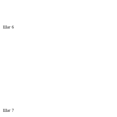
Шаг 6
Шаг 7