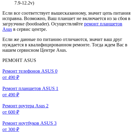
7.9-12.2v)
Если все соответствует вышесказанному, значит цепь питания
исправна. Возможно, Ваш планшет не включается из за сбоя в
загрузчике (bootloader). Осуществляйте
ремонт планшетов
Asus
в сервис центре.
Если же данные по питанию отличаются, значит ваш друг
нуждается в квалифицированном ремонте. Тогда ждем Вас в
нашем сервисном Центре Asus.
РЕМОНТ ASUS
Ремонт телефонов ASUS
0
от 490 ₽
Ремонт планшетов ASUS
1
от 490 ₽
Ремонт роутера Asus
2
от 600 ₽
Ремонт ноутбуков ASUS
3
от 300 ₽