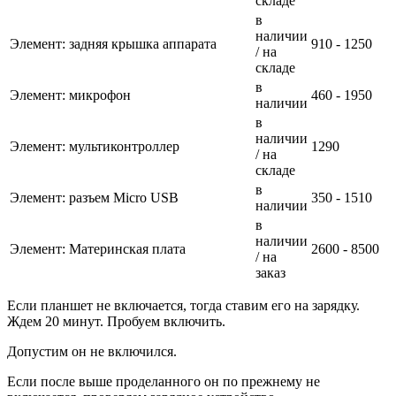
складе
в
наличии
Элемент: задняя крышка аппарата
910 - 1250
/ на
складе
в
Элемент: микрофон
460 - 1950
наличии
в
наличии
Элемент: мультиконтроллер
1290
/ на
складе
в
Элемент: разъем Micro USB
350 - 1510
наличии
в
наличии
Элемент: Материнская плата
2600 - 8500
/ на
заказ
Если планшет не включается, тогда ставим его на зарядку.
Ждем 20 минут. Пробуем включить.
Допустим он не включился.
Если после выше проделанного он по прежнему не