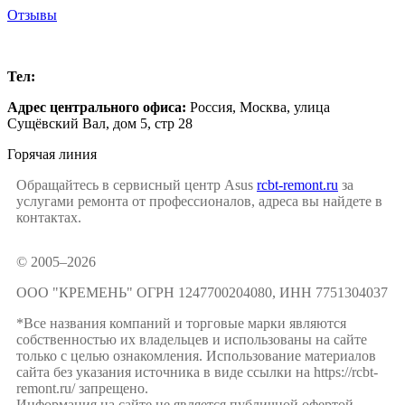
Отзывы
Москва
Тел:
+7 (499) 504-16-47
Адрес центрального офиса:
Россия,
Москва
,
улица
Сущёвский Вал, дом 5, стр 28
Горячая линия
Обращайтесь в сервисный центр Asus
rcbt-remont.ru
за
услугами ремонта от профессионалов, адреса вы найдете в
контактах.
© 2005–2026
ООО "КРЕМЕНЬ" ОГРН 1247700204080, ИНН 7751304037
*Все названия компаний и торговые марки являются
собственностью их владельцев и использованы на сайте
только с целью ознакомления. Использование материалов
сайта без указания источника в виде ссылки на https://rcbt-
remont.ru/ запрещено.
Информация на сайте не является публичной офертой.