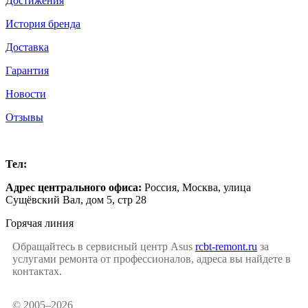
Достижения
История бренда
Доставка
Гарантия
Новости
Отзывы
Москва
Тел:
+7 (499) 504-16-47
Адрес центрального офиса:
Россия,
Москва
,
улица
Сущёвский Вал, дом 5, стр 28
Горячая линия
Обращайтесь в сервисный центр Asus
rcbt-remont.ru
за
услугами ремонта от профессионалов, адреса вы найдете в
контактах.
© 2005–2026