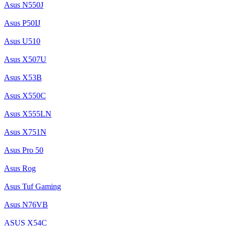
Asus N550J
Asus P50IJ
Asus U510
Asus X507U
Asus X53B
Asus X550C
Asus X555LN
Asus X751N
Asus Pro 50
Asus Rog
Asus Tuf Gaming
Asus N76VB
ASUS X54C