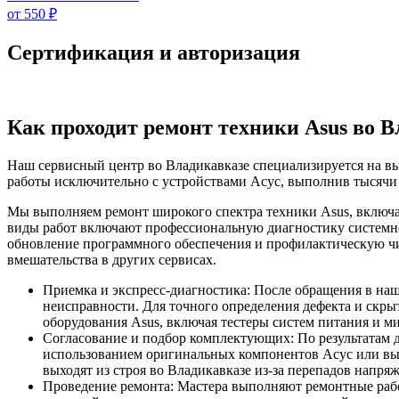
от 550 ₽
Сертификация и авторизация
Как проходит ремонт техники Asus во 
Наш сервисный центр во Владикавказе специализируется на вы
работы исключительно с устройствами Асус, выполнив тысячи
Мы выполняем ремонт широкого спектра техники Asus, включа
виды работ включают профессиональную диагностику системной
обновление программного обеспечения и профилактическую чи
вмешательства в других сервисах.
Приемка и экспресс-диагностика: После обращения в на
неисправности. Для точного определения дефекта и скр
оборудования Asus, включая тестеры систем питания и м
Согласование и подбор комплектующих: По результатам 
использованием оригинальных компонентов Асус или выс
выходят из строя во Владикавказе из-за перепадов напр
Проведение ремонта: Мастера выполняют ремонтные раб