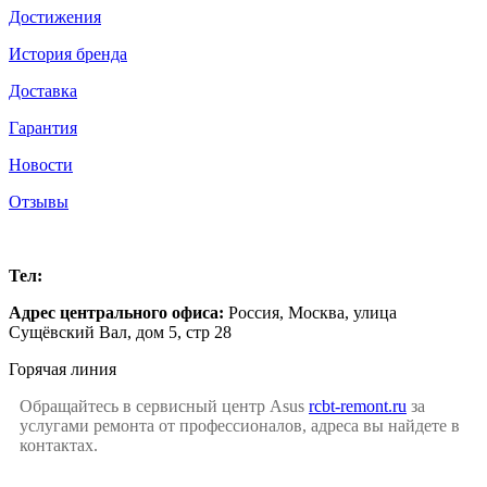
Достижения
История бренда
Доставка
Гарантия
Новости
Отзывы
Москва
Тел:
+7 (499) 504-16-47
Адрес центрального офиса:
Россия,
Москва
,
улица
Сущёвский Вал, дом 5, стр 28
Горячая линия
Обращайтесь в сервисный центр Asus
rcbt-remont.ru
за
услугами ремонта от профессионалов, адреса вы найдете в
контактах.