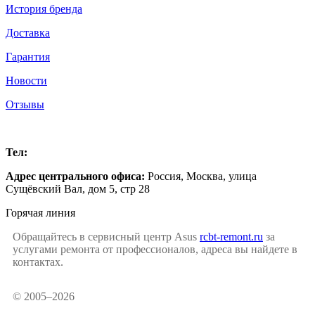
История бренда
Доставка
Гарантия
Новости
Отзывы
Москва
Тел:
+7 (499) 504-16-47
Адрес центрального офиса:
Россия,
Москва
,
улица
Сущёвский Вал, дом 5, стр 28
Горячая линия
Обращайтесь в сервисный центр Asus
rcbt-remont.ru
за
услугами ремонта от профессионалов, адреса вы найдете в
контактах.
© 2005–2026