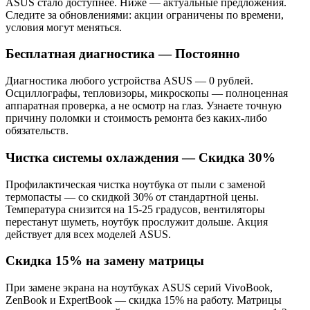
ASUS стало доступнее. Ниже — актуальные предложения.
Следите за обновлениями: акции ограничены по времени,
условия могут меняться.
Бесплатная диагностика — Постоянно
Диагностика любого устройства ASUS — 0 рублей.
Осциллографы, тепловизоры, микроскопы — полноценная
аппаратная проверка, а не осмотр на глаз. Узнаете точную
причину поломки и стоимость ремонта без каких-либо
обязательств.
Чистка системы охлаждения — Скидка 30%
Профилактическая чистка ноутбука от пыли с заменой
термопасты — со скидкой 30% от стандартной цены.
Температура снизится на 15-25 градусов, вентиляторы
перестанут шуметь, ноутбук прослужит дольше. Акция
действует для всех моделей ASUS.
Скидка 15% на замену матрицы
При замене экрана на ноутбуках ASUS серий VivoBook,
ZenBook и ExpertBook — скидка 15% на работу. Матрицы